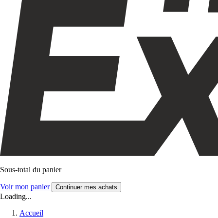
Sous-total du panier
Voir mon panier
Continuer mes achats
Loading...
Accueil