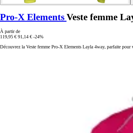
Pro-X Elements
Veste femme La
À partir de
119,95 €
91,14 €
-24%
Découvrez la Veste femme Pro-X Elements Layla 4way, parfaite pour vos