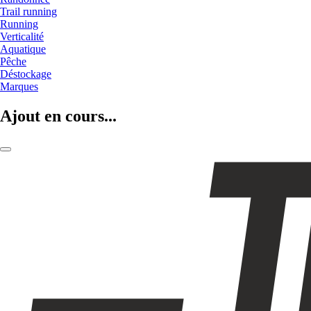
Trail running
Running
Verticalité
Aquatique
Pêche
Déstockage
Marques
Ajout en cours...