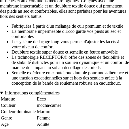
difficiles et aux conditions météorologiques. Conçues avec une
membrane imperméable et un doublure textile douce qui promettent
des pieds au sec et confortables, elles sont parfaites pour les aventures
hors des sentiers battus.
Fabriquées à partir d'un mélange de cuir premium et de textile
La membrane imperméable d'Ecco garde vos pieds au sec et
confortables
Le système de laçage long vous permet d'ajuster les lacets à
votre niveau de confort
Doublure textile super douce et semelle en feutre amovible
La technologie RECEPTOR® offre des zones de flexibilité et
de stabilité distinctes pour un soutien dynamique et un confort de
marche de l'impact au sol au décollage des orteils
Semelle extérieure en caoutchouc durable pour une adhérence et
une traction exceptionnelles sur et hors des sentiers grâce à la
conception de la bande de roulement robuste en caoutchouc.
Informations complémentaires
Marque
Ecco
Couleur
mocha/camel
Couleur dominante
Marron
Genre
Femme
Age
Adulte