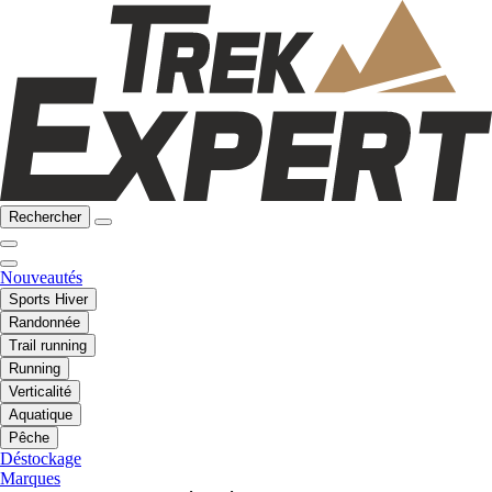
Rechercher
Nouveautés
Sports Hiver
Randonnée
Trail running
Running
Verticalité
Aquatique
Pêche
Déstockage
Marques