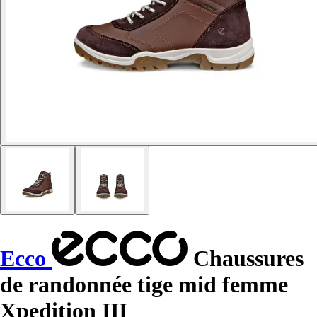
Ecco
Chaussures
de randonnée tige mid femme
Xpedition III