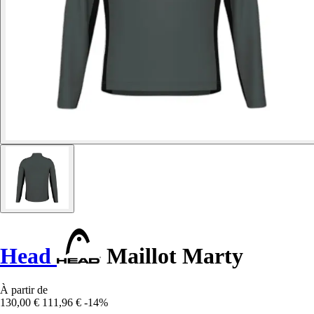
Head
Maillot Marty
À partir de
130,00 €
111,96 €
-14%