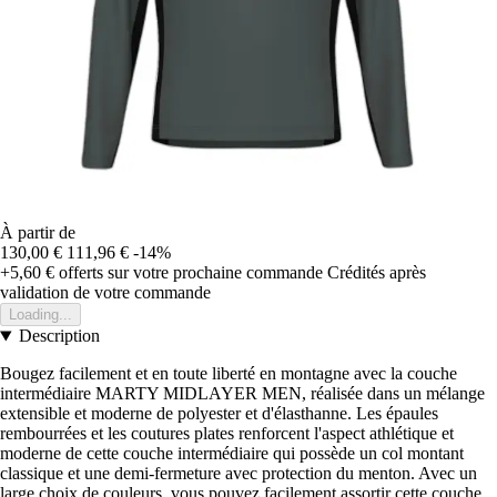
À partir de
130,00 €
111,96 €
-14%
+5,60 €
offerts sur votre prochaine commande
Crédités après
validation de votre commande
Loading...
Description
Bougez facilement et en toute liberté en montagne avec la couche
intermédiaire MARTY MIDLAYER MEN, réalisée dans un mélange
extensible et moderne de polyester et d'élasthanne. Les épaules
rembourrées et les coutures plates renforcent l'aspect athlétique et
moderne de cette couche intermédiaire qui possède un col montant
classique et une demi-fermeture avec protection du menton. Avec un
large choix de couleurs, vous pouvez facilement assortir cette couche