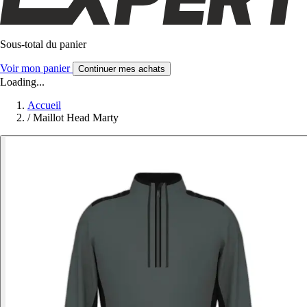
Sous-total du panier
Voir mon panier
Continuer mes achats
Loading...
Accueil
/
Maillot Head Marty