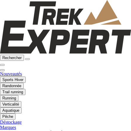
Rechercher
Nouveautés
Sports Hiver
Randonnée
Trail running
Running
Verticalité
Aquatique
Pêche
Déstockage
Marques