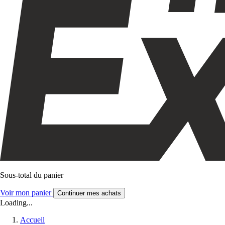
Sous-total du panier
Voir mon panier
Continuer mes achats
Loading...
Accueil