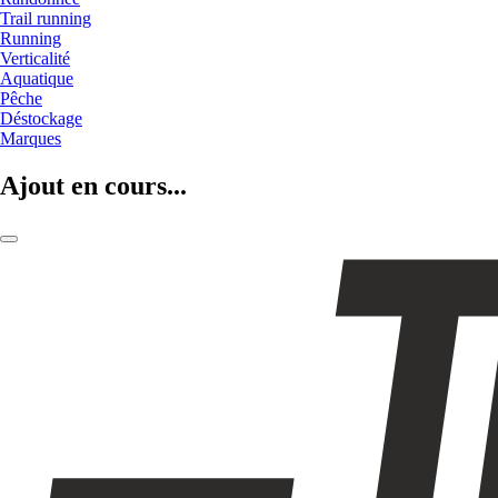
Trail running
Running
Verticalité
Aquatique
Pêche
Déstockage
Marques
Ajout en cours...