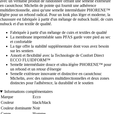
avec un véritable produit de randonnée offrant une semelle extérieure
en caoutchouc Michelin de pointe qui fournit une adhérence
multidirectionnelle, ainsi qu'une semelle intermédiaire PHORENE™
légère pour un rebond radical. Pour un look plus léger et moderne, la
chaussure est fabriquée à partir d'un mélange de nubuck huilé, de cuirs
nubuck et d'un textile de qualité.
Fabriquée à partir d'un mélange de cuirs et textiles de qualité
La membrane imperméable sans PFAS garde votre pied au sec
et confortable
La tige offre la stabilité supplémentaire dont vous avez besoin
sur les sentiers
Amorti et flexibilité avec la Technologie de Confort Direct
ECCO FLUIDFORM™
Semelle intermédiaire douce et ultra-légère PHORENE™ pour
un rebond et un retour d'énergie
Semelle extérieure innovante et distinctive en caoutchouc
Michelin, avec des rainures multidirectionnelles et deux zones
distinctes pour l'adhérence, la durabilité et le soutien
Informations complémentaires
Marque
Ecco
Couleur
black/black
Couleur dominante
Noir
Genre
Homme