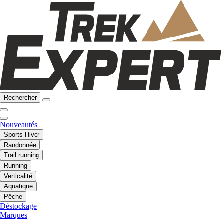
Rechercher
Nouveautés
Sports Hiver
Randonnée
Trail running
Running
Verticalité
Aquatique
Pêche
Déstockage
Marques