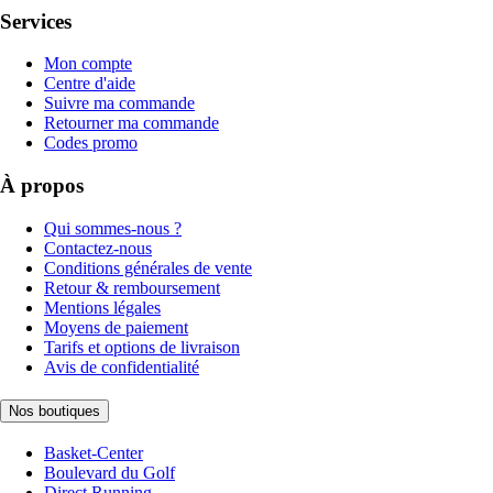
Services
Mon compte
Centre d'aide
Suivre ma commande
Retourner ma commande
Codes promo
À propos
Qui sommes-nous ?
Contactez-nous
Conditions générales de vente
Retour & remboursement
Mentions légales
Moyens de paiement
Tarifs et options de livraison
Avis de confidentialité
Nos boutiques
Basket-Center
Boulevard du Golf
Direct Running