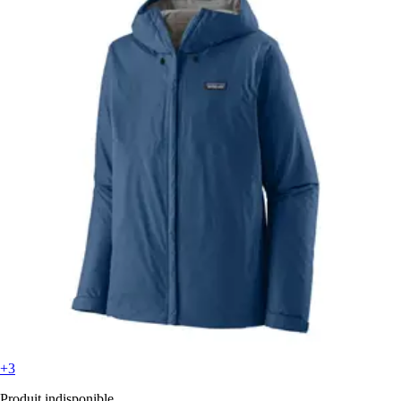
+3
Produit indisponible