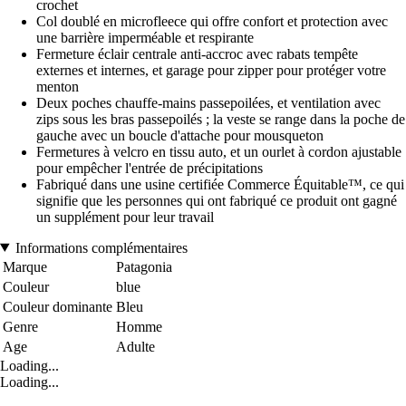
crochet
Col doublé en microfleece qui offre confort et protection avec
une barrière imperméable et respirante
Fermeture éclair centrale anti-accroc avec rabats tempête
externes et internes, et garage pour zipper pour protéger votre
menton
Deux poches chauffe-mains passepoilées, et ventilation avec
zips sous les bras passepoilés ; la veste se range dans la poche de
gauche avec un boucle d'attache pour mousqueton
Fermetures à velcro en tissu auto, et un ourlet à cordon ajustable
pour empêcher l'entrée de précipitations
Fabriqué dans une usine certifiée Commerce Équitable™, ce qui
signifie que les personnes qui ont fabriqué ce produit ont gagné
un supplément pour leur travail
Informations complémentaires
Marque
Patagonia
Couleur
blue
Couleur dominante
Bleu
Genre
Homme
Age
Adulte
Loading...
Loading...