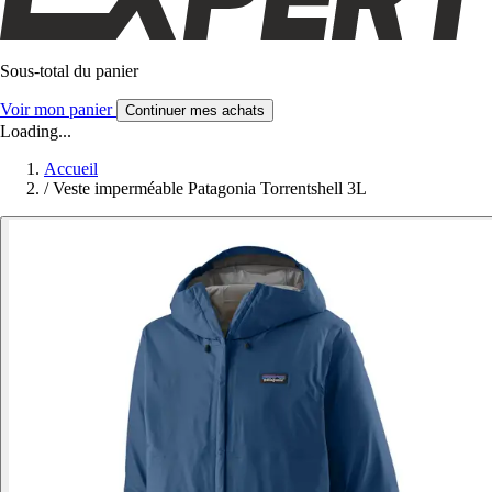
Sous-total du panier
Voir mon panier
Continuer mes achats
Loading...
Accueil
/
Veste imperméable Patagonia Torrentshell 3L