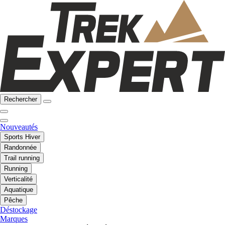
Rechercher
Nouveautés
Sports Hiver
Randonnée
Trail running
Running
Verticalité
Aquatique
Pêche
Déstockage
Marques