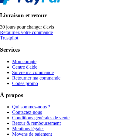
Livraison et retour
30 jours pour changer d'avis
Retournez votre commande
Trustpilot
Services
Mon compte
Centre d'aide
Suivre ma commande
Retourner ma commande
Codes promo
À propos
Qui sommes-nous ?
Contactez-nous
Conditions générales de vente
Retour & remboursement
Mentions légales
Moyens de paiement