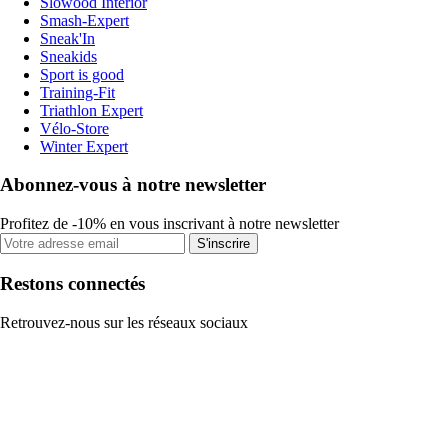
Slowood Interior
Smash-Expert
Sneak'In
Sneakids
Sport is good
Training-Fit
Triathlon Expert
Vélo-Store
Winter Expert
Abonnez-vous à notre newsletter
Profitez de -10% en vous inscrivant à notre newsletter
S'inscrire
Restons connectés
Retrouvez-nous sur les réseaux sociaux