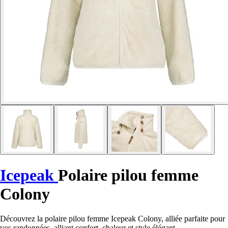
Icepeak
Polaire pilou femme
Colony
Découvrez la polaire pilou femme Icepeak Colony, alliée parfaite pour
vos randonnées, alliant confort, chaleur et style élégant.