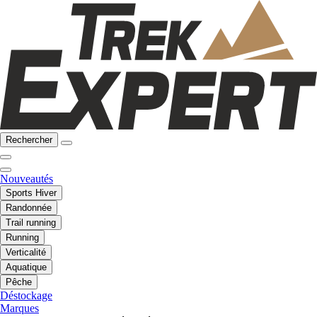
Rechercher
Nouveautés
Sports Hiver
Randonnée
Trail running
Running
Verticalité
Aquatique
Pêche
Déstockage
Marques