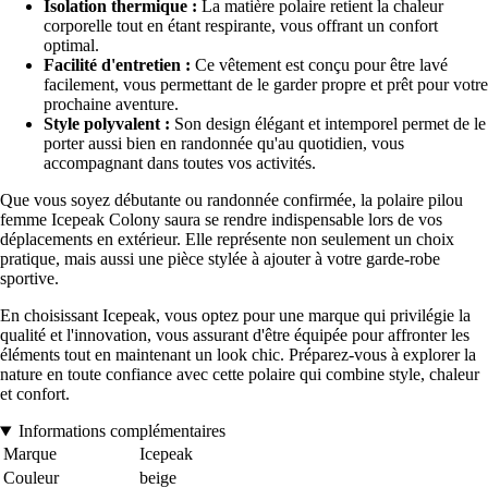
Isolation thermique :
La matière polaire retient la chaleur
corporelle tout en étant respirante, vous offrant un confort
optimal.
Facilité d'entretien :
Ce vêtement est conçu pour être lavé
facilement, vous permettant de le garder propre et prêt pour votre
prochaine aventure.
Style polyvalent :
Son design élégant et intemporel permet de le
porter aussi bien en randonnée qu'au quotidien, vous
accompagnant dans toutes vos activités.
Que vous soyez débutante ou randonnée confirmée, la polaire pilou
femme Icepeak Colony saura se rendre indispensable lors de vos
déplacements en extérieur. Elle représente non seulement un choix
pratique, mais aussi une pièce stylée à ajouter à votre garde-robe
sportive.
En choisissant Icepeak, vous optez pour une marque qui privilégie la
qualité et l'innovation, vous assurant d'être équipée pour affronter les
éléments tout en maintenant un look chic. Préparez-vous à explorer la
nature en toute confiance avec cette polaire qui combine style, chaleur
et confort.
Informations complémentaires
Marque
Icepeak
Couleur
beige