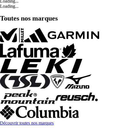
Loading...
Loading...
Toutes nos marques
Découvrir toutes nos marques