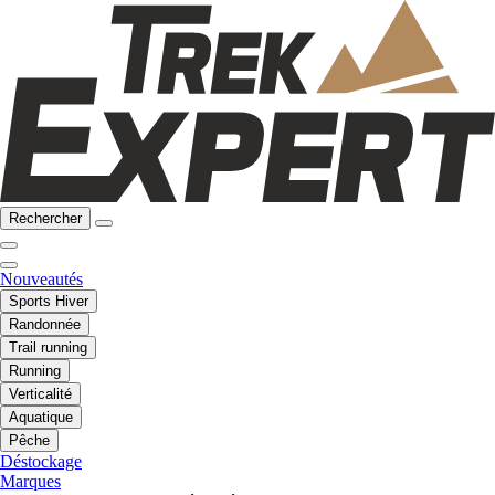
Rechercher
Nouveautés
Sports Hiver
Randonnée
Trail running
Running
Verticalité
Aquatique
Pêche
Déstockage
Marques