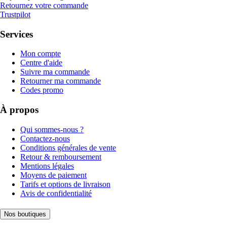
Retournez votre commande
Trustpilot
Services
Mon compte
Centre d'aide
Suivre ma commande
Retourner ma commande
Codes promo
À propos
Qui sommes-nous ?
Contactez-nous
Conditions générales de vente
Retour & remboursement
Mentions légales
Moyens de paiement
Tarifs et options de livraison
Avis de confidentialité
Nos boutiques