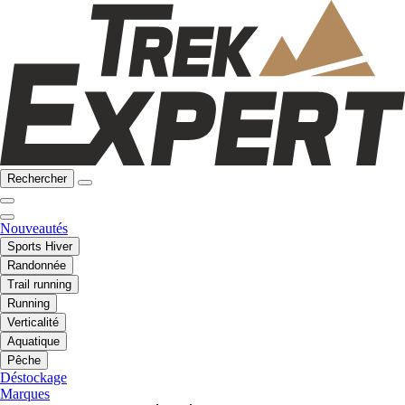
Rechercher
Nouveautés
Sports Hiver
Randonnée
Trail running
Running
Verticalité
Aquatique
Pêche
Déstockage
Marques