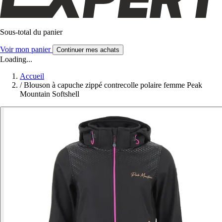
Sous-total du panier
Voir mon panier
Continuer mes achats
Loading...
Accueil
/
Blouson à capuche zippé contrecolle polaire femme Peak
Mountain Softshell