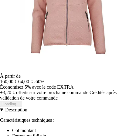
À partir de
160,00 €
64,00 €
-60%
Économisez 5%
avec le code
EXTRA
+3,20 €
offerts sur votre prochaine commande
Crédités après
validation de votre commande
Loading...
Description
Caractéristiques techniques :
Col montant
Fermeture full zip