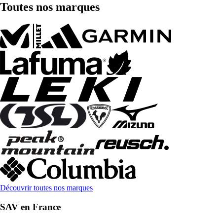
Toutes nos marques
Découvrir toutes nos marques
SAV en France