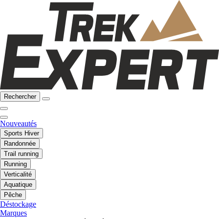
Rechercher
Nouveautés
Sports Hiver
Randonnée
Trail running
Running
Verticalité
Aquatique
Pêche
Déstockage
Marques