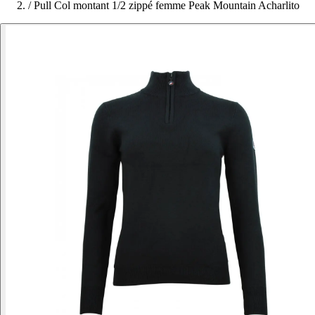
/
Pull Col montant 1/2 zippé femme Peak Mountain Acharlito