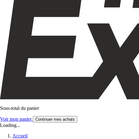
Sous-total du panier
Voir mon panier
Continuer mes achats
Loading...
Accueil