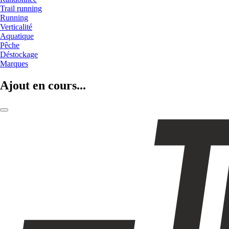
Trail running
Running
Verticalité
Aquatique
Pêche
Déstockage
Marques
Ajout en cours...