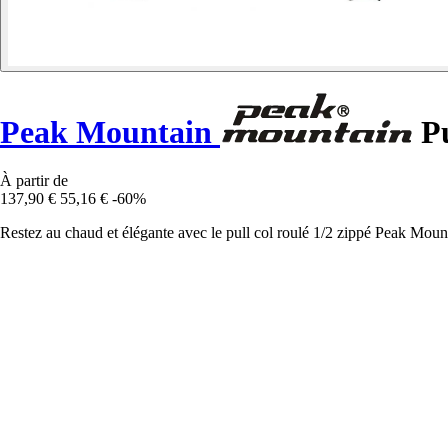
Peak Mountain
Pu
À partir de
137,90 €
55,16 €
-60%
Restez au chaud et élégante avec le pull col roulé 1/2 zippé Peak Mounta