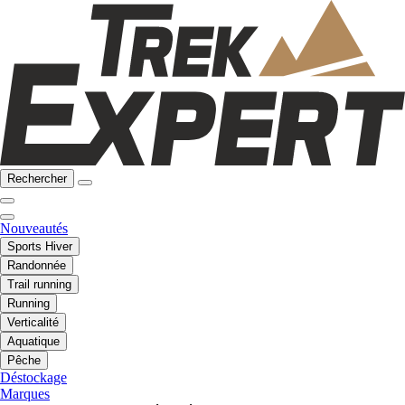
Rechercher
Nouveautés
Sports Hiver
Randonnée
Trail running
Running
Verticalité
Aquatique
Pêche
Déstockage
Marques