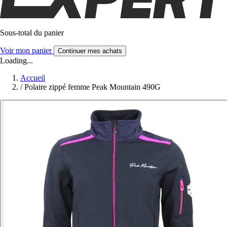
Sous-total du panier
Voir mon panier
Continuer mes achats
Loading...
Accueil
/
Polaire zippé femme Peak Mountain 490G