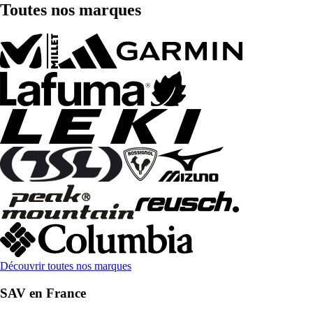
Toutes nos marques
Découvrir toutes nos marques
SAV en France