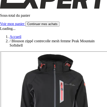
Sous-total du panier
Voir mon panier
Continuer mes achats
Loading...
Accueil
/
Blouson zippé contrecolle mesh femme Peak Mountain
Softshell