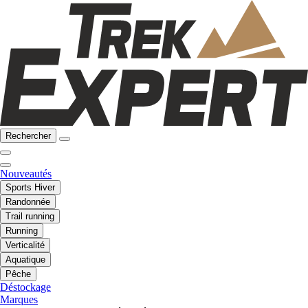
Rechercher
Nouveautés
Sports Hiver
Randonnée
Trail running
Running
Verticalité
Aquatique
Pêche
Déstockage
Marques