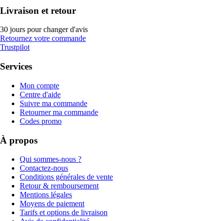
Livraison et retour
30 jours pour changer d'avis
Retournez votre commande
Trustpilot
Services
Mon compte
Centre d'aide
Suivre ma commande
Retourner ma commande
Codes promo
À propos
Qui sommes-nous ?
Contactez-nous
Conditions générales de vente
Retour & remboursement
Mentions légales
Moyens de paiement
Tarifs et options de livraison