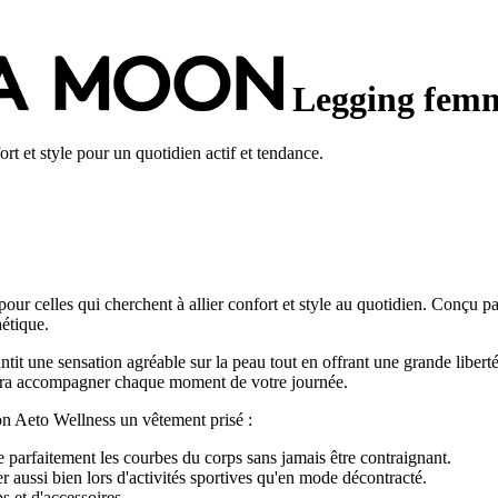
Legging femm
 et style pour un quotidien actif et tendance.
 celles qui cherchent à allier confort et style au quotidien. Conçu pa
hétique.
rantit une sensation agréable sur la peau tout en offrant une grande li
saura accompagner chaque moment de votre journée.
n Aeto Wellness un vêtement prisé :
parfaitement les courbes du corps sans jamais être contraignant.
 aussi bien lors d'activités sportives qu'en mode décontracté.
ps et d'accessoires.