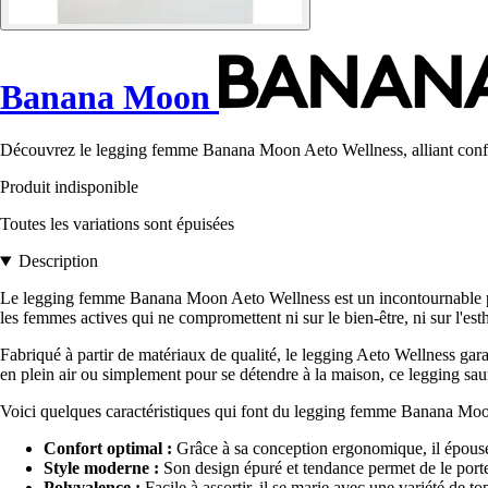
Banana Moon
Découvrez le legging femme Banana Moon Aeto Wellness, alliant confort
Produit indisponible
Toutes les variations sont épuisées
Description
Le legging femme Banana Moon Aeto Wellness est un incontournable pour
les femmes actives qui ne compromettent ni sur le bien-être, ni sur l'est
Fabriqué à partir de matériaux de qualité, le legging Aeto Wellness ga
en plein air ou simplement pour se détendre à la maison, ce legging 
Voici quelques caractéristiques qui font du legging femme Banana Moo
Confort optimal :
Grâce à sa conception ergonomique, il épouse 
Style moderne :
Son design épuré et tendance permet de le porter
Polyvalence :
Facile à assortir, il se marie avec une variété de to