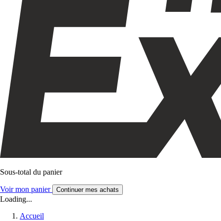
Sous-total du panier
Voir mon panier
Continuer mes achats
Loading...
Accueil