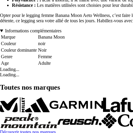
Résistance :
Les matières utilisées sont choisies pour leur durabil
Opter pour le legging femme Banana Moon Aeto Wellness, c’est faire le
détente, ce legging sera votre allié de tous les jours. Habillez-vous ave
Informations complémentaires
Marque
Banana Moon
Couleur
noir
Couleur dominante
Noir
Genre
Femme
Age
Adulte
Loading...
Loading...
Toutes nos marques
Découvrir toutes nos marques