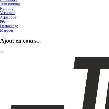
Trail running
Running
Verticalité
Aquatique
Pêche
Déstockage
Marques
Ajout en cours...