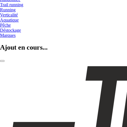
Trail running
Running
Verticalité
Aquatique
Pêche
Déstockage
Marques
Ajout en cours...