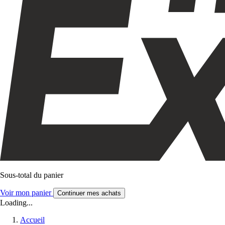
Sous-total du panier
Voir mon panier
Continuer mes achats
Loading...
Accueil