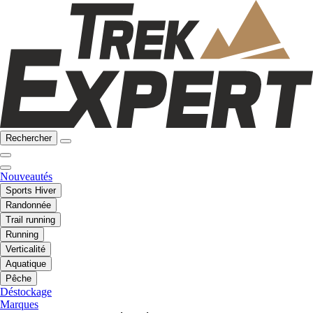
Rechercher
Nouveautés
Sports Hiver
Randonnée
Trail running
Running
Verticalité
Aquatique
Pêche
Déstockage
Marques