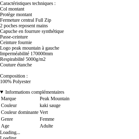
Caractéristiques techniques :
Col montant
Protège montant
Fermeture central Full Zip
2 poches reposent mains
Capuche en fourrure synthétique
Passe-ceinture
Ceinture fournie
Logo peak mountain à gauche
Imperméabilité 170000mm
Respirabilité 5000g/m2
Couture étanche
Composition :
100% Polyester
Informations complémentaires
Marque
Peak Mountain
Couleur
kaki sauge
Couleur dominante
Vert
Genre
Femme
Age
Adulte
Loading...
Loading...