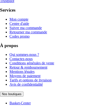
Trustpilot
Services
Mon compte
Centre d'aide
Suivre ma commande
Retourner ma commande
Codes promo
À propos
Qui sommes-nous ?
Contactez-nous
Conditions générales de vente
Retour & remboursement
Mentions légales
Moyens de paiement
Tarifs et options de livraison
Avis de confidentialité
Nos boutiques
Basket-Center