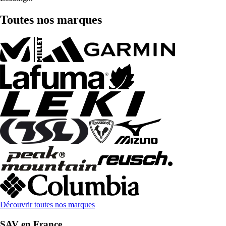
Toutes nos marques
Découvrir toutes nos marques
SAV en France