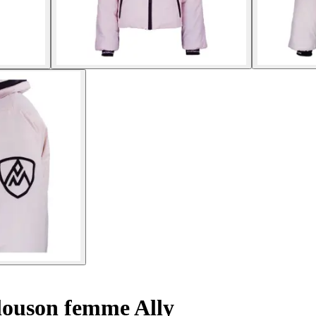
ouson femme Ally