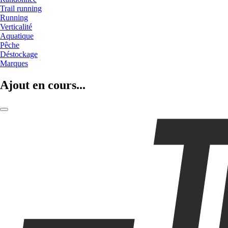
Trail running
Running
Verticalité
Aquatique
Pêche
Déstockage
Marques
Ajout en cours...