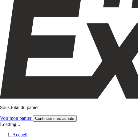
Sous-total du panier
Voir mon panier
Continuer mes achats
Loading...
Accueil