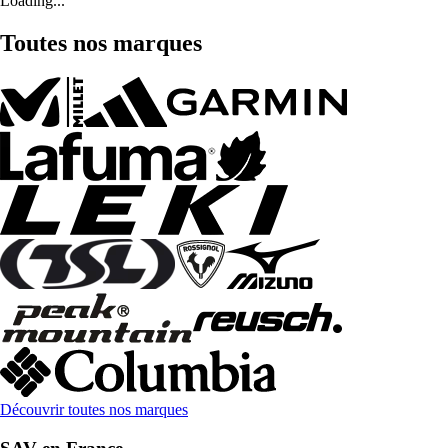
Loading...
Toutes nos marques
Découvrir toutes nos marques