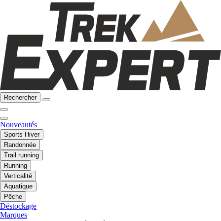
Rechercher
Nouveautés
Sports Hiver
Randonnée
Trail running
Running
Verticalité
Aquatique
Pêche
Déstockage
Marques