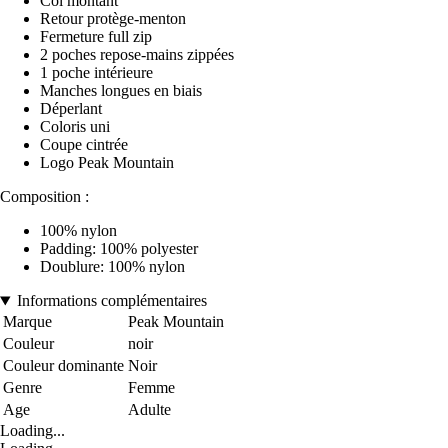
Col montant
Retour protège-menton
Fermeture full zip
2 poches repose-mains zippées
1 poche intérieure
Manches longues en biais
Déperlant
Coloris uni
Coupe cintrée
Logo Peak Mountain
Composition :
100% nylon
Padding: 100% polyester
Doublure: 100% nylon
Informations complémentaires
Marque
Peak Mountain
Couleur
noir
Couleur dominante
Noir
Genre
Femme
Age
Adulte
Loading...