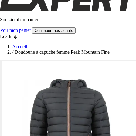
Sous-total du panier
Voir mon panier
Continuer mes achats
Loading...
Accueil
/
Doudoune à capuche femme Peak Mountain Fine