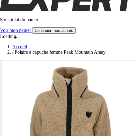
Sous-total du panier
Voir mon panier
Continuer mes achats
Loading...
Accueil
/
Polaire à capuche femme Peak Mountain Amay