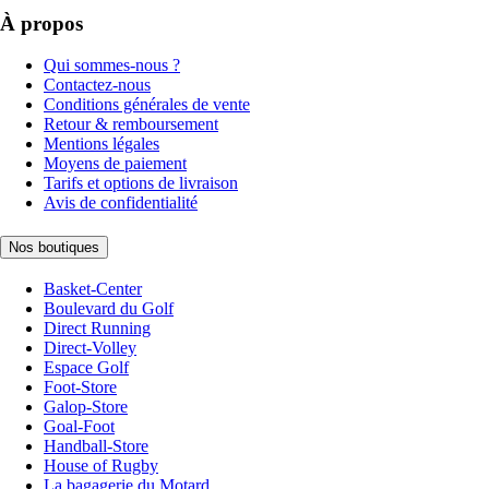
À propos
Qui sommes-nous ?
Contactez-nous
Conditions générales de vente
Retour & remboursement
Mentions légales
Moyens de paiement
Tarifs et options de livraison
Avis de confidentialité
Nos boutiques
Basket-Center
Boulevard du Golf
Direct Running
Direct-Volley
Espace Golf
Foot-Store
Galop-Store
Goal-Foot
Handball-Store
House of Rugby
La bagagerie du Motard