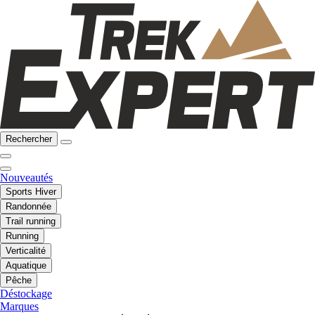
Rechercher
Nouveautés
Sports Hiver
Randonnée
Trail running
Running
Verticalité
Aquatique
Pêche
Déstockage
Marques