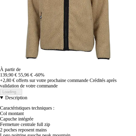
À partir de
139,90 €
55,96 €
-60%
+2,80 €
offerts sur votre prochaine commande
Crédités après
validation de votre commande
Loading...
Description
Caractéristiques techniques :
Col montant
Capuche intégrée
Fermeture centrale full zip
2 poches reposent mains
Logo poitrine gauche peak mountain