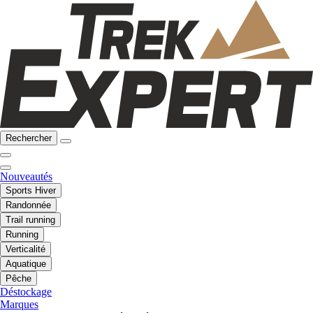
Rechercher
Nouveautés
Sports Hiver
Randonnée
Trail running
Running
Verticalité
Aquatique
Pêche
Déstockage
Marques