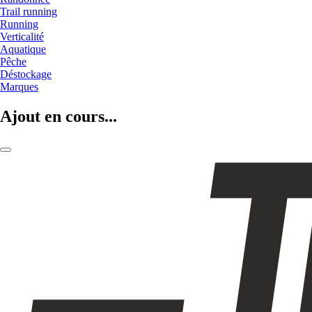
Trail running
Running
Verticalité
Aquatique
Pêche
Déstockage
Marques
Ajout en cours...