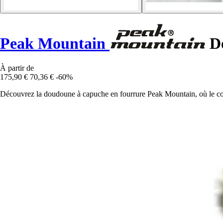
Peak Mountain
Do
À partir de
175,90 €
70,36 €
-60%
Découvrez la doudoune à capuche en fourrure Peak Mountain, où le con