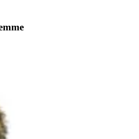
femme