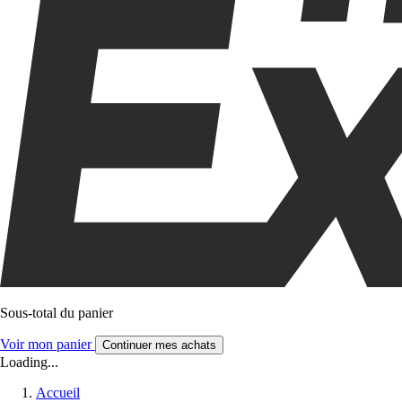
Sous-total du panier
Voir mon panier
Continuer mes achats
Loading...
Accueil