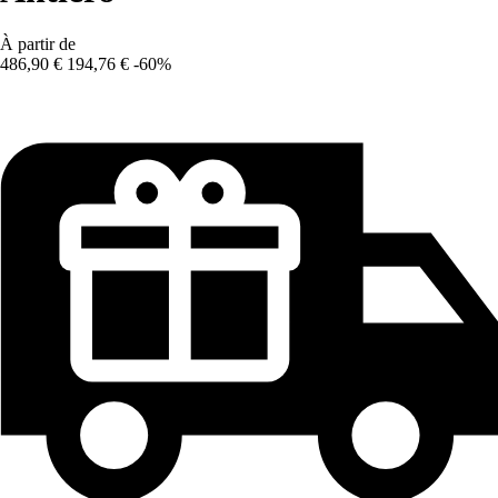
À partir de
486,90 €
194,76 €
-60%