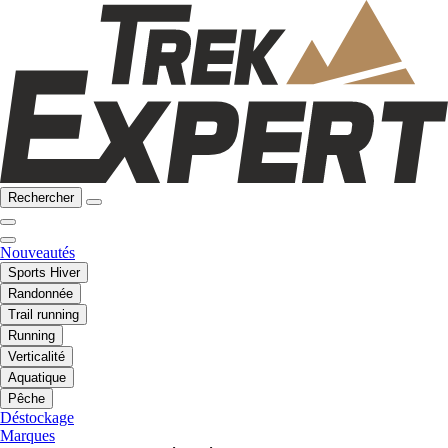
Rechercher
Nouveautés
Sports Hiver
Randonnée
Trail running
Running
Verticalité
Aquatique
Pêche
Déstockage
Marques