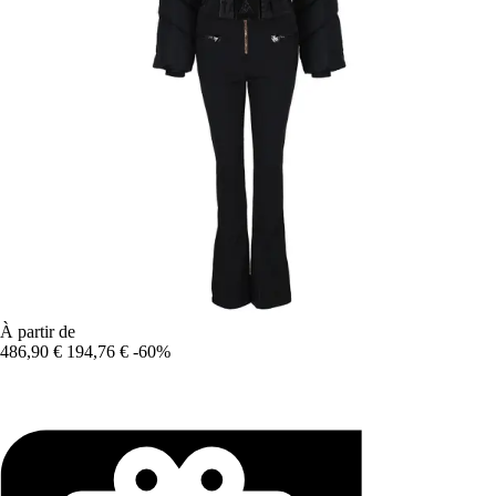
À partir de
486,90 €
194,76 €
-60%