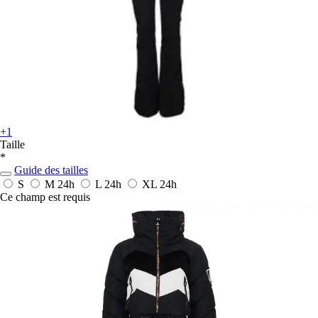
+1
Taille
*
Guide des tailles
S
M
24h
L
24h
XL
24h
Ce champ est requis