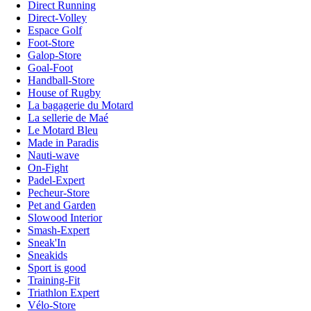
Direct Running
Direct-Volley
Espace Golf
Foot-Store
Galop-Store
Goal-Foot
Handball-Store
House of Rugby
La bagagerie du Motard
La sellerie de Maé
Le Motard Bleu
Made in Paradis
Nauti-wave
On-Fight
Padel-Expert
Pecheur-Store
Pet and Garden
Slowood Interior
Smash-Expert
Sneak'In
Sneakids
Sport is good
Training-Fit
Triathlon Expert
Vélo-Store