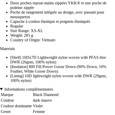
Deux poches repose-mains zippées YKK® et une poche de
poitrine zippée
Poche de rangement intégrée au design, avec passant pour
mousqueton
Capuche à cordon élastique et poignets élastiqués
Regular
Size Range: XS-XL
Weight: 285 g
Country of Origin: Vietnam
Materials
[Shell] 10Dx7D Lightweight nylon woven with PFAS-free
DWR (26gsm, 100% nylon)
[Insulaton] 800 Fill Power Goose Down (90% Down, 10%
Feather, White Goose Down)
[Lining] 10D lightweight nylon woven with DWR (29gsm,
100% nylon)
Informations complémentaires
Marque
Black Diamond
Couleur
dark mauve
Couleur dominante
Violet
Genre
Femme