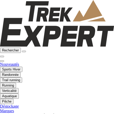
Rechercher
Nouveautés
Sports Hiver
Randonnée
Trail running
Running
Verticalité
Aquatique
Pêche
Déstockage
Marques