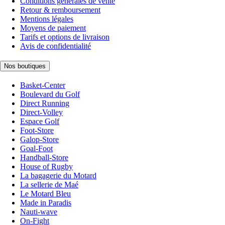
Conditions générales de vente
Retour & remboursement
Mentions légales
Moyens de paiement
Tarifs et options de livraison
Avis de confidentialité
Nos boutiques
Basket-Center
Boulevard du Golf
Direct Running
Direct-Volley
Espace Golf
Foot-Store
Galop-Store
Goal-Foot
Handball-Store
House of Rugby
La bagagerie du Motard
La sellerie de Maé
Le Motard Bleu
Made in Paradis
Nauti-wave
On-Fight