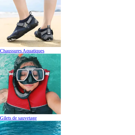
Chaussures Aquatiques
Gilets de sauvetage