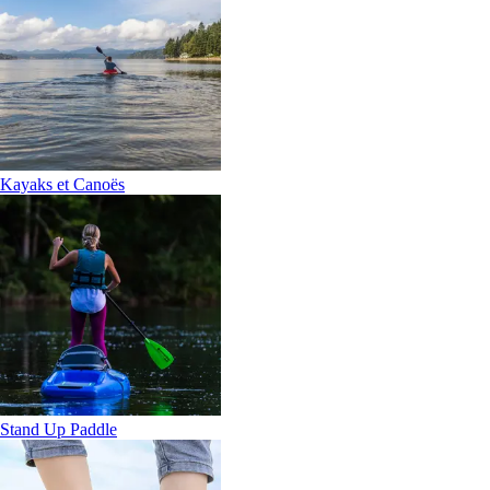
Kayaks et Canoës
Stand Up Paddle