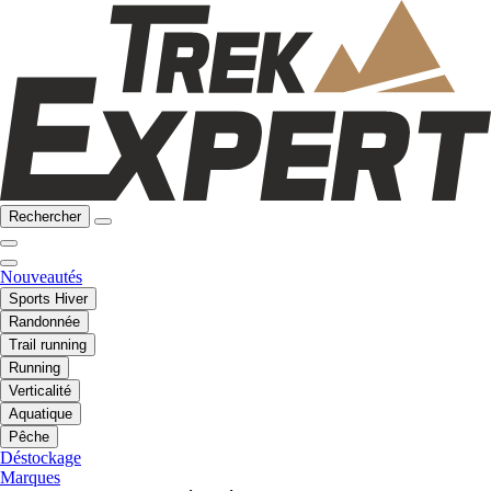
Rechercher
Nouveautés
Sports Hiver
Randonnée
Trail running
Running
Verticalité
Aquatique
Pêche
Déstockage
Marques