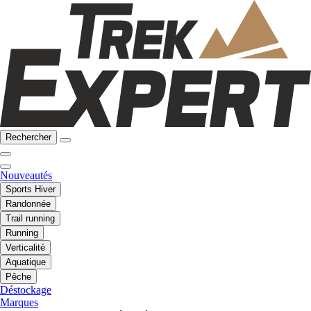
Rechercher
Nouveautés
Sports Hiver
Randonnée
Trail running
Running
Verticalité
Aquatique
Pêche
Déstockage
Marques