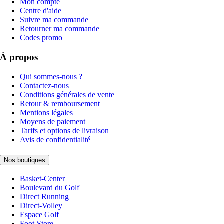
Mon compte
Centre d'aide
Suivre ma commande
Retourner ma commande
Codes promo
À propos
Qui sommes-nous ?
Contactez-nous
Conditions générales de vente
Retour & remboursement
Mentions légales
Moyens de paiement
Tarifs et options de livraison
Avis de confidentialité
Nos boutiques
Basket-Center
Boulevard du Golf
Direct Running
Direct-Volley
Espace Golf
Foot-Store