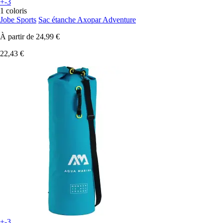
+-3
1 coloris
Jobe Sports
Sac étanche Axopar Adventure
À partir de
24,99 €
22,43 €
+-3