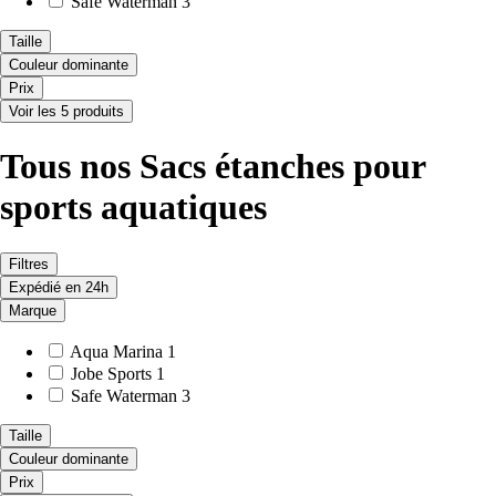
Safe Waterman
3
Taille
Couleur dominante
Prix
Voir les 5 produits
Tous nos Sacs étanches pour
sports aquatiques
Filtres
Expédié en 24h
Marque
Aqua Marina
1
Jobe Sports
1
Safe Waterman
3
Taille
Couleur dominante
Prix