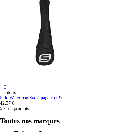
+-3
1 coloris
Safe Waterman
Sac à pagaie (x3)
42,57 €
5 sur 5 produits
Toutes nos marques