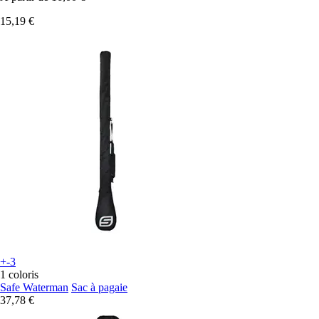
15,19 €
+-3
1 coloris
Safe Waterman
Sac à pagaie
37,78 €