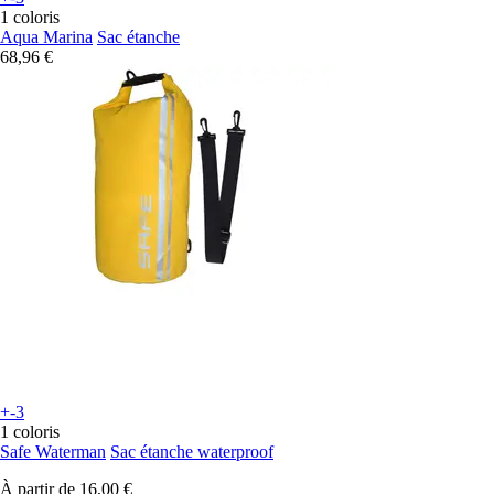
1 coloris
Aqua Marina
Sac étanche
68,96 €
+-3
1 coloris
Safe Waterman
Sac étanche waterproof
À partir de
16,00 €