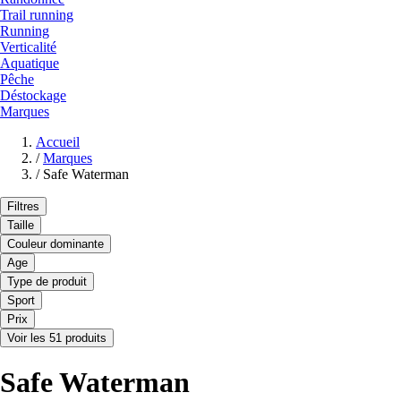
Trail running
Running
Verticalité
Aquatique
Pêche
Déstockage
Marques
Accueil
/
Marques
/
Safe Waterman
Filtres
Taille
Couleur dominante
Age
Type de produit
Sport
Prix
Voir les 51 produits
Safe Waterman