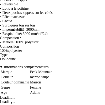
• Réversible
• Logo à la poitrine
• Deux poches zippées sur les côtés
• Effet matelassé
• Chaud
• Surpiqûres ton sur ton
• Imperméabilité: 3000mm
• Respirabilité: 3000 mm/m²/24h
Composition :
• Matière: 100% polyester
Composition
100%polyester
Type
Doudoune
Informations complémentaires
Marque
Peak Mountain
Couleur
marron/taupe
Couleur dominante
Marron
Genre
Femme
Age
Adulte
Loading...
Loading...