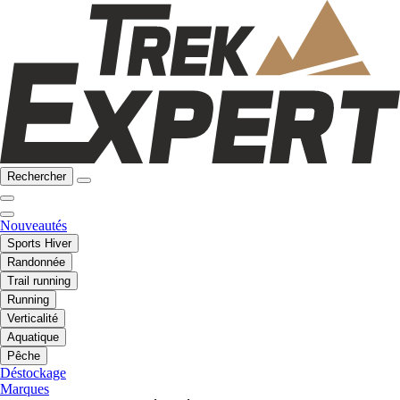
Rechercher
Nouveautés
Sports Hiver
Randonnée
Trail running
Running
Verticalité
Aquatique
Pêche
Déstockage
Marques