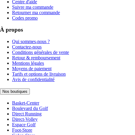
Centre d'aide
Suivre ma commande
Retourner ma commande
Codes promo
À propos
Qui sommes-nous ?
Contactez-nous
Conditions générales de vente
Retour & remboursement
Mentions légales
Moyens de paiement
Tarifs et options de livraison
Avis de confidentialité
Nos boutiques
Basket-Center
Boulevard du Golf
Direct Running
Direct-Volley
Espace Golf
Foot-Store