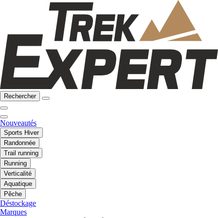
Rechercher
Nouveautés
Sports Hiver
Randonnée
Trail running
Running
Verticalité
Aquatique
Pêche
Déstockage
Marques