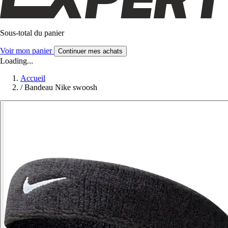
Sous-total du panier
Voir mon panier
Continuer mes achats
Loading...
Accueil
/
Bandeau Nike swoosh