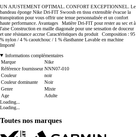
UN AJUSTEMENT OPTIMAL. CONFORT EXCEPTIONNEL. Le
bandeau éponge Nike Dri-FIT Swoosh en tissu extensible évacue la
transpiration pour vous offrir une tenue personnalisée et un confort
haute performance. Avantages Matière Dri-FIT pour rester au sec et à
l'aise Construction en maille diagonale pour une sensation de douceur
et une résistance accrue Caractéristiques du produit Composition : 95
% nylon / 4 % caoutchouc / 1 % élasthanne Lavable en machine
Importé
Informations complémentaires
Marque
Nike
Référence fournisseur
NNN07-010
Couleur
noir
Couleur dominante
Noir
Genre
Mixte
Age
Adulte
Loading...
Loading...
Toutes nos marques