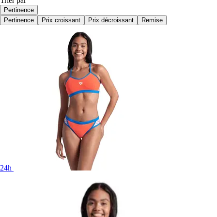
Trier par
Pertinence
Pertinence
Prix croissant
Prix décroissant
Remise
24h