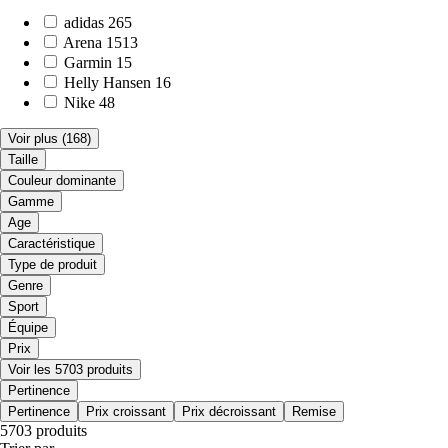
adidas
265
Arena
1513
Garmin
15
Helly Hansen
16
Nike
48
Voir plus
(168)
Taille
Couleur dominante
Gamme
Age
Caractéristique
Type de produit
Genre
Sport
Équipe
Prix
Voir les 5703 produits
Pertinence
Pertinence
Prix croissant
Prix décroissant
Remise
5703 produits