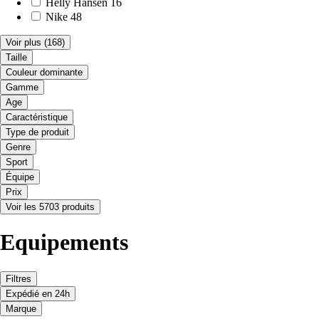
Helly Hansen
16
Nike
48
Voir plus
(168)
Taille
Couleur dominante
Gamme
Age
Caractéristique
Type de produit
Genre
Sport
Équipe
Prix
Voir les 5703 produits
Equipements
Filtres
Expédié en 24h
Marque