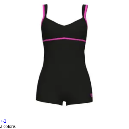
+-2
2 coloris