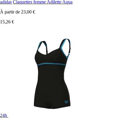
adidas
Claquettes femme Adilette Aqua
À partir de
23,00 €
15,26 €
24h