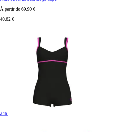
À partir de
69,90 €
40,82 €
24h