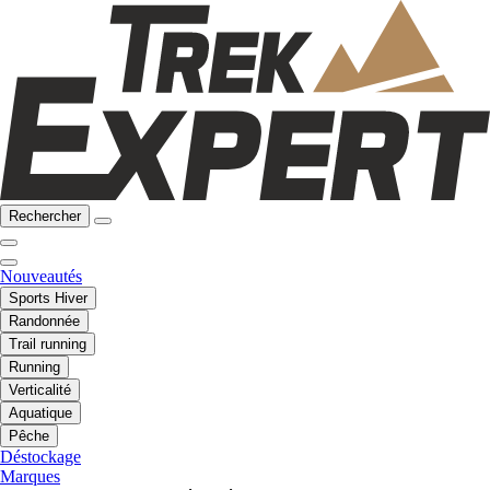
Rechercher
Nouveautés
Sports Hiver
Randonnée
Trail running
Running
Verticalité
Aquatique
Pêche
Déstockage
Marques