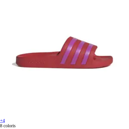
+4
8 coloris