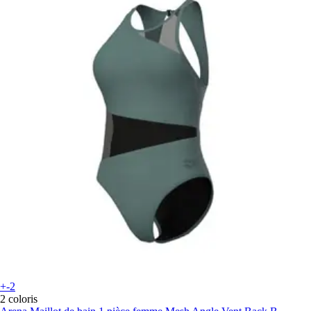
+-2
2 coloris