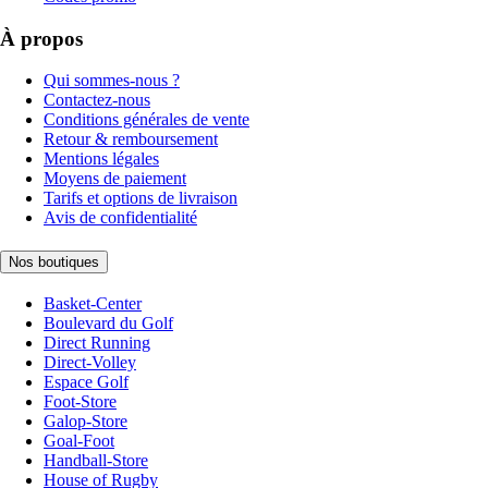
À propos
Qui sommes-nous ?
Contactez-nous
Conditions générales de vente
Retour & remboursement
Mentions légales
Moyens de paiement
Tarifs et options de livraison
Avis de confidentialité
Nos boutiques
Basket-Center
Boulevard du Golf
Direct Running
Direct-Volley
Espace Golf
Foot-Store
Galop-Store
Goal-Foot
Handball-Store
House of Rugby