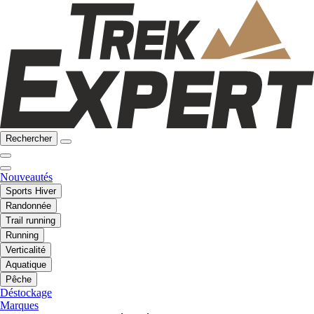
Rechercher
Nouveautés
Sports Hiver
Randonnée
Trail running
Running
Verticalité
Aquatique
Pêche
Déstockage
Marques