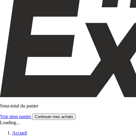
Sous-total du panier
Voir mon panier
Continuer mes achats
Loading...
Accueil