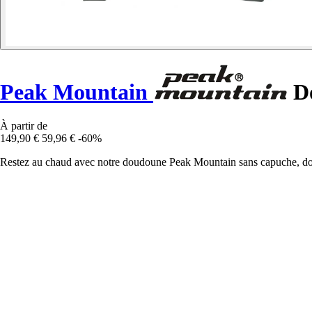
Peak Mountain
Do
À partir de
149,90 €
59,96 €
-60%
Restez au chaud avec notre doudoune Peak Mountain sans capuche, dotée 