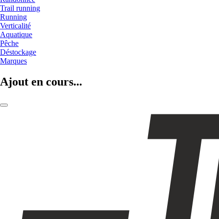
Trail running
Running
Verticalité
Aquatique
Pêche
Déstockage
Marques
Ajout en cours...