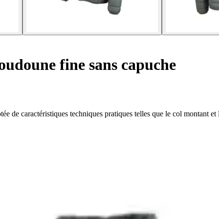
udoune fine sans capuche
de caractéristiques techniques pratiques telles que le col montant et 