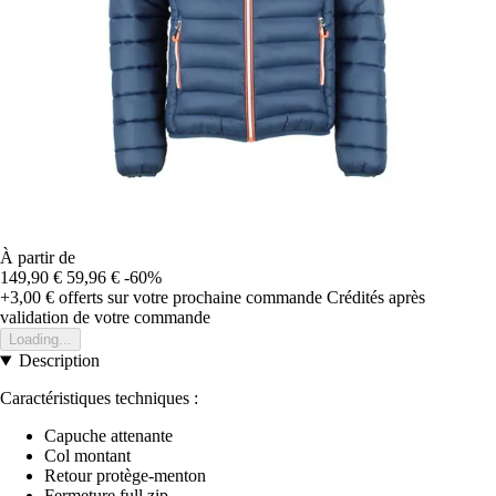
À partir de
149,90 €
59,96 €
-60%
+3,00 €
offerts sur votre prochaine commande
Crédités après
validation de votre commande
Loading...
Description
Caractéristiques techniques :
Capuche attenante
Col montant
Retour protège-menton
Fermeture full zip