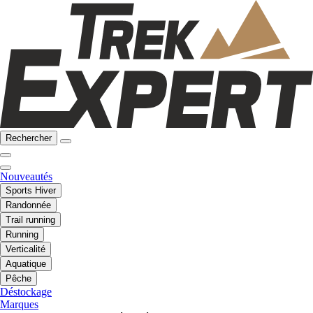
Rechercher
Nouveautés
Sports Hiver
Randonnée
Trail running
Running
Verticalité
Aquatique
Pêche
Déstockage
Marques