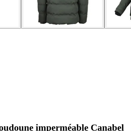
udoune imperméable Canabel