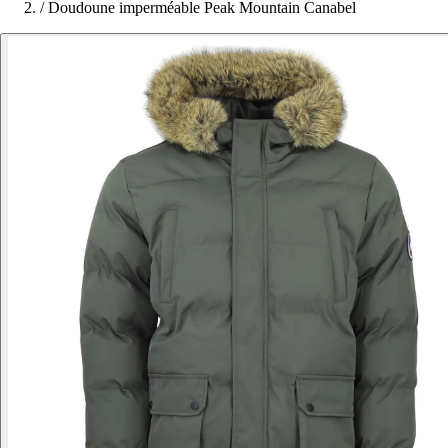
/
Doudoune imperméable Peak Mountain Canabel