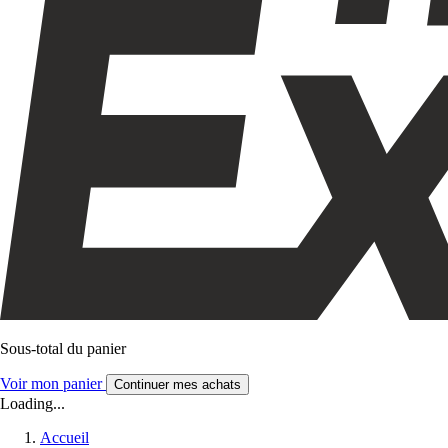
Sous-total du panier
Voir mon panier
Continuer mes achats
Loading...
Accueil