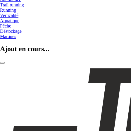
Trail running
Running
Verticalité
Aquatique
Pêche
Déstockage
Marques
Ajout en cours...