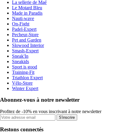
La sellerie de Maé
Le Motard Bleu
Made in Paradis
Nauti-wave
On-Fight
Padel-Expert
Pecheur-Store
Pet and Garden
Slowood Interior
Smash-Expert
Sneak'In
Sneakids
Sport is good
Training-Fit
Triathlon Expert
Vélo-Store
Winter Expert
Abonnez-vous à notre newsletter
Profitez de -10% en vous inscrivant à notre newsletter
S'inscrire
Restons connectés