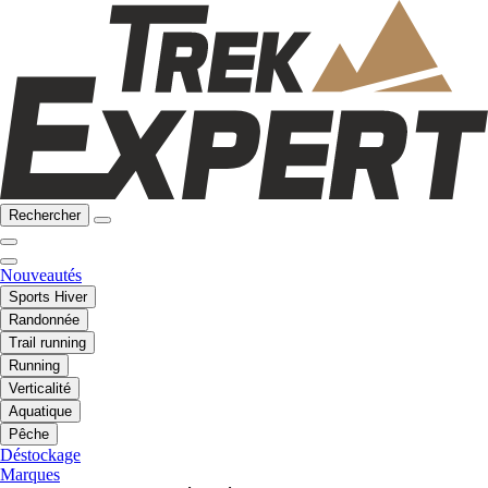
Rechercher
Nouveautés
Sports Hiver
Randonnée
Trail running
Running
Verticalité
Aquatique
Pêche
Déstockage
Marques