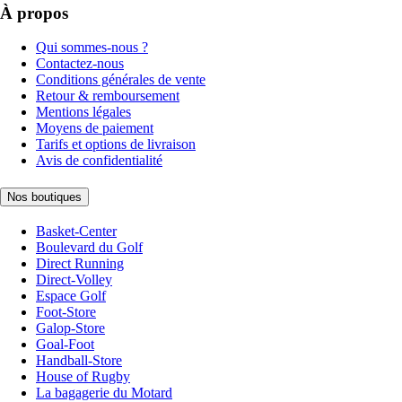
À propos
Qui sommes-nous ?
Contactez-nous
Conditions générales de vente
Retour & remboursement
Mentions légales
Moyens de paiement
Tarifs et options de livraison
Avis de confidentialité
Nos boutiques
Basket-Center
Boulevard du Golf
Direct Running
Direct-Volley
Espace Golf
Foot-Store
Galop-Store
Goal-Foot
Handball-Store
House of Rugby
La bagagerie du Motard