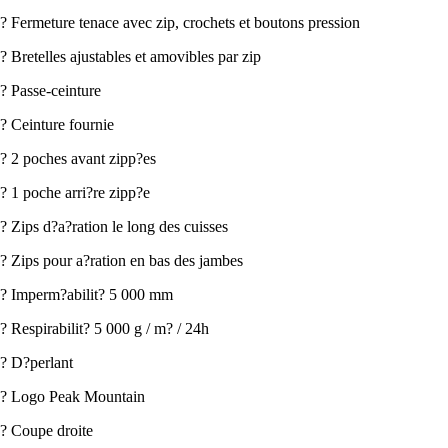
? Fermeture tenace avec zip, crochets et boutons pression
? Bretelles ajustables et amovibles par zip
? Passe-ceinture
? Ceinture fournie
? 2 poches avant zipp?es
? 1 poche arri?re zipp?e
? Zips d?a?ration le long des cuisses
? Zips pour a?ration en bas des jambes
? Imperm?abilit? 5 000 mm
? Respirabilit? 5 000 g / m? / 24h
? D?perlant
? Logo Peak Mountain
? Coupe droite