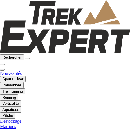
Rechercher
Nouveautés
Sports Hiver
Randonnée
Trail running
Running
Verticalité
Aquatique
Pêche
Déstockage
Marques