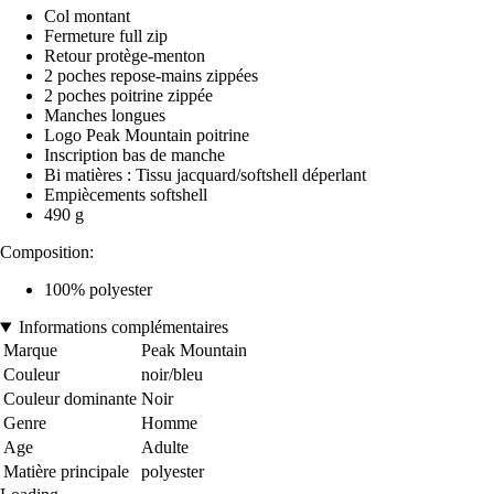
Col montant
Fermeture full zip
Retour protège-menton
2 poches repose-mains zippées
2 poches poitrine zippée
Manches longues
Logo Peak Mountain poitrine
Inscription bas de manche
Bi matières : Tissu jacquard/softshell déperlant
Empiècements softshell
490 g
Composition:
100% polyester
Informations complémentaires
Marque
Peak Mountain
Couleur
noir/bleu
Couleur dominante
Noir
Genre
Homme
Age
Adulte
Matière principale
polyester