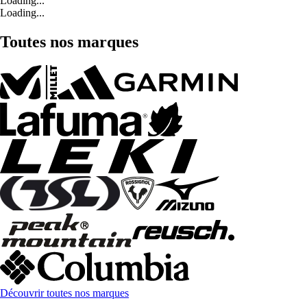
Loading...
Loading...
Toutes nos marques
Découvrir toutes nos marques