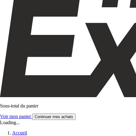
Sous-total du panier
Voir mon panier
Continuer mes achats
Loading...
Accueil