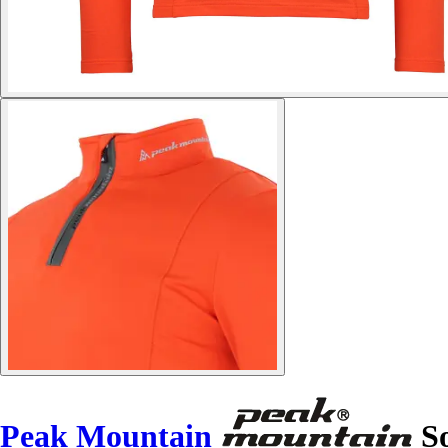
Peak Mountain
So