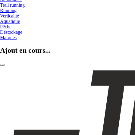
Trail running
Running
Verticalité
Aquatique
Pêche
Déstockage
Marques
Ajout en cours...