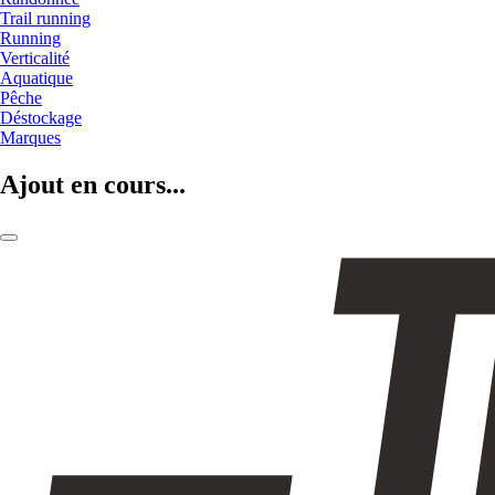
Trail running
Running
Verticalité
Aquatique
Pêche
Déstockage
Marques
Ajout en cours...