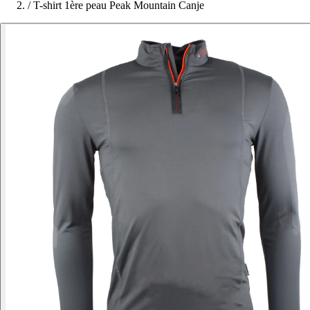
/
T-shirt 1ère peau Peak Mountain Canje