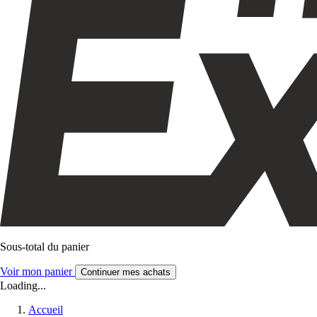
Sous-total du panier
Voir mon panier
Continuer mes achats
Loading...
Accueil