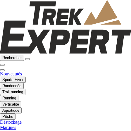
Rechercher
Nouveautés
Sports Hiver
Randonnée
Trail running
Running
Verticalité
Aquatique
Pêche
Déstockage
Marques