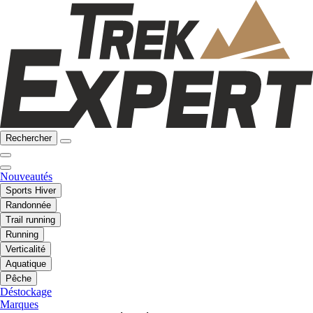
Rechercher
Nouveautés
Sports Hiver
Randonnée
Trail running
Running
Verticalité
Aquatique
Pêche
Déstockage
Marques