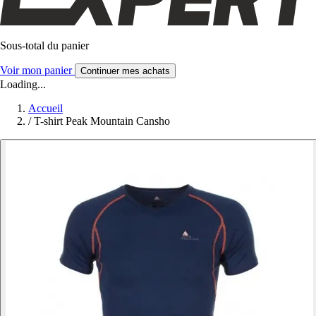
Sous-total du panier
Voir mon panier
Continuer mes achats
Loading...
Accueil
/
T-shirt Peak Mountain Cansho