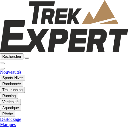
Rechercher
Nouveautés
Sports Hiver
Randonnée
Trail running
Running
Verticalité
Aquatique
Pêche
Déstockage
Marques