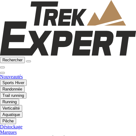
Rechercher
Nouveautés
Sports Hiver
Randonnée
Trail running
Running
Verticalité
Aquatique
Pêche
Déstockage
Marques