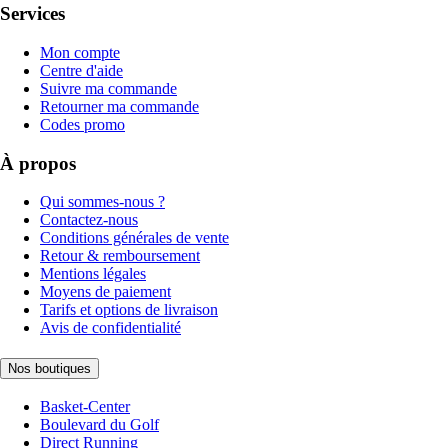
Services
Mon compte
Centre d'aide
Suivre ma commande
Retourner ma commande
Codes promo
À propos
Qui sommes-nous ?
Contactez-nous
Conditions générales de vente
Retour & remboursement
Mentions légales
Moyens de paiement
Tarifs et options de livraison
Avis de confidentialité
Nos boutiques
Basket-Center
Boulevard du Golf
Direct Running