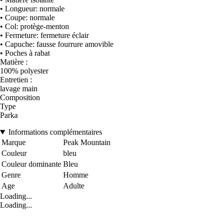
• Longueur: normale
• Coupe: normale
• Col: protège-menton
• Fermeture: fermeture éclair
• Capuche: fausse fourrure amovible
• Poches à rabat
Matière :
100% polyester
Entretien :
lavage main
Composition
Type
Parka
Informations complémentaires
Marque
Peak Mountain
Couleur
bleu
Couleur dominante
Bleu
Genre
Homme
Age
Adulte
Loading...
Loading...