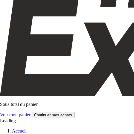
Sous-total du panier
Voir mon panier
Continuer mes achats
Loading...
Accueil