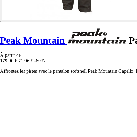
Peak Mountain
Pa
À partir de
179,90 €
71,96 €
-60%
Affrontez les pistes avec le pantalon softshell Peak Mountain Capello, l'