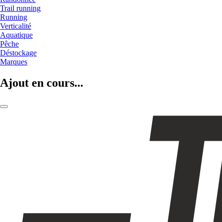
Trail running
Running
Verticalité
Aquatique
Pêche
Déstockage
Marques
Ajout en cours...