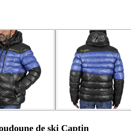
udoune de ski Captin