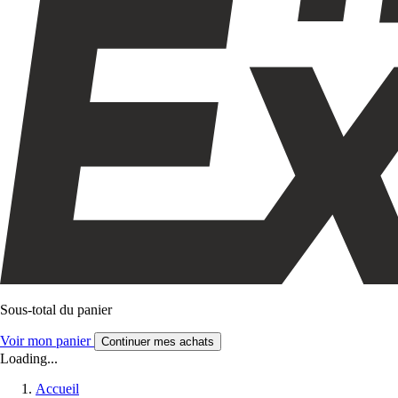
Sous-total du panier
Voir mon panier
Continuer mes achats
Loading...
Accueil