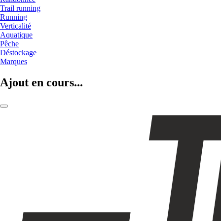
Trail running
Running
Verticalité
Aquatique
Pêche
Déstockage
Marques
Ajout en cours...