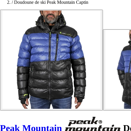
/
Doudoune de ski Peak Mountain Captin
Peak Mountain
Do