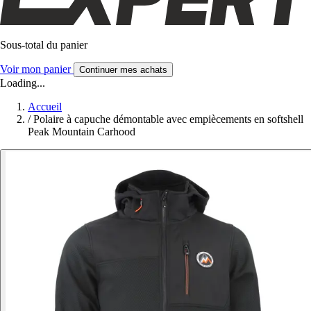
Sous-total du panier
Voir mon panier
Continuer mes achats
Loading...
Accueil
/
Polaire à capuche démontable avec empiècements en softshell
Peak Mountain Carhood