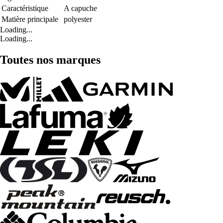
Caractéristique
A capuche
Matière principale
polyester
Loading...
Loading...
Toutes nos marques