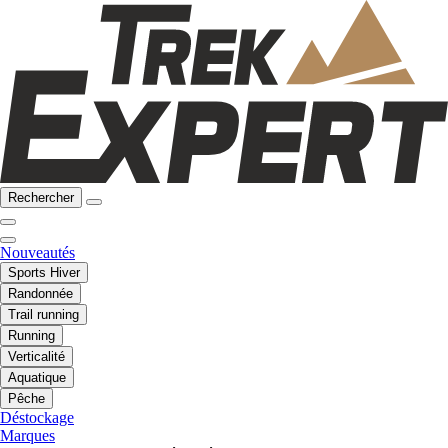
Rechercher
Nouveautés
Sports Hiver
Randonnée
Trail running
Running
Verticalité
Aquatique
Pêche
Déstockage
Marques