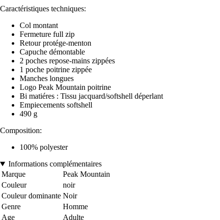
Caractéristiques techniques:
Col montant
Fermeture full zip
Retour protége-menton
Capuche démontable
2 poches repose-mains zippées
1 poche poitrine zippée
Manches longues
Logo Peak Mountain poitrine
Bi matiéres : Tissu jacquard/softshell déperlant
Empiecements softshell
490 g
Composition:
100% polyester
Informations complémentaires
Marque
Peak Mountain
Couleur
noir
Couleur dominante
Noir
Genre
Homme
Age
Adulte