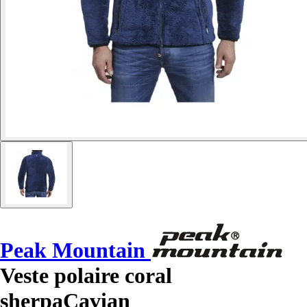
Peak Mountain
Veste polaire coral
sherpaCavian