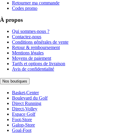
Retourner ma commande
Codes promo
À propos
Qui sommes-nous ?
Contactez-nous
Conditions générales de vente
Retour & remboursement
Mentions légales
Moyens de paiement
Tarifs et options de livraison
Avis de confidentialité
Nos boutiques
Basket-Center
Boulevard du Golf
Direct Running
Direct-Volley
Espace Golf
Foot-Store
Galop-Store
Goal-Foot