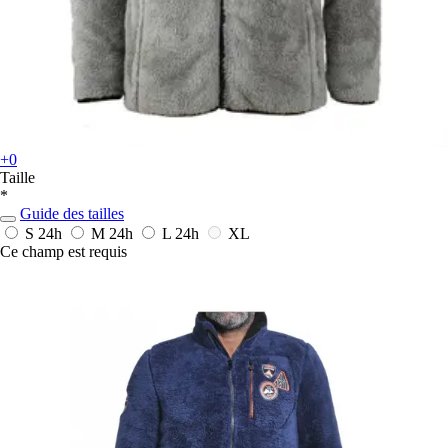
+0
Taille
*
Guide des tailles
S
24h
M
24h
L
24h
XL
Ce champ est requis