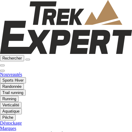
Rechercher
Nouveautés
Sports Hiver
Randonnée
Trail running
Running
Verticalité
Aquatique
Pêche
Déstockage
Marques