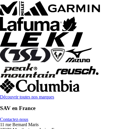
Découvrir toutes nos marques
SAV en France
Contactez-nous
11 rue Bernard Maris