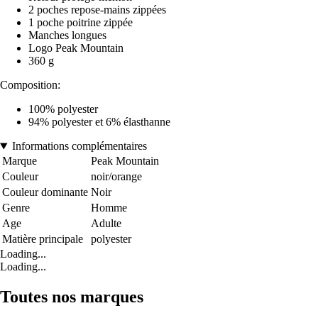
2 poches repose-mains zippées
1 poche poitrine zippée
Manches longues
Logo Peak Mountain
360 g
Composition:
100% polyester
94% polyester et 6% élasthanne
Informations complémentaires
Marque
Peak Mountain
Couleur
noir/orange
Couleur dominante
Noir
Genre
Homme
Age
Adulte
Matière principale
polyester
Loading...
Loading...
Toutes nos marques