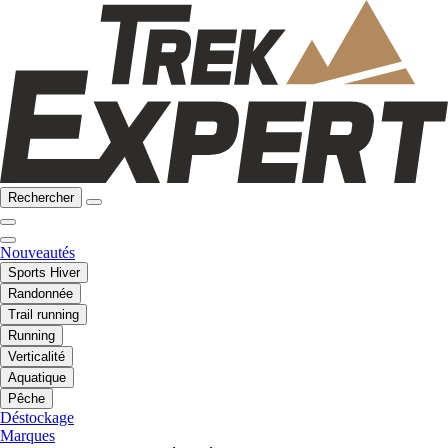
Rechercher
Nouveautés
Sports Hiver
Randonnée
Trail running
Running
Verticalité
Aquatique
Pêche
Déstockage
Marques