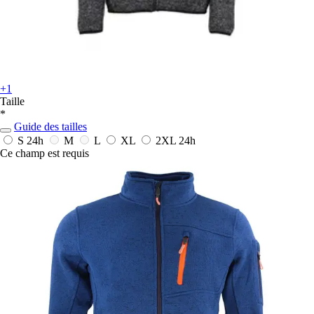
+1
Taille
*
Guide des tailles
S
24h
M
L
XL
2XL
24h
Ce champ est requis