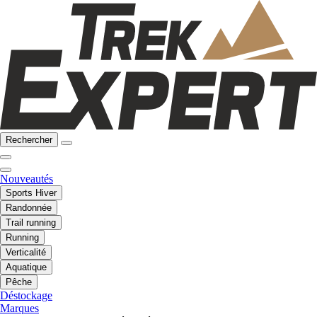
Rechercher
Nouveautés
Sports Hiver
Randonnée
Trail running
Running
Verticalité
Aquatique
Pêche
Déstockage
Marques