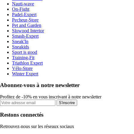
Nauti-wave
On-Fight
Padel-Expert
Pecheur-Store
Pet and Garden
Slowood Interior
Smash-Expert
Sneak'In
Sneakids
Sport is good
Training-Fit
Triathlon Expert
Vélo-Store
Winter Expert
Abonnez-vous à notre newsletter
Profitez de -10% en vous inscrivant à notre newsletter
S'inscrire
Restons connectés
Retrouvez-nous sur les réseaux sociaux