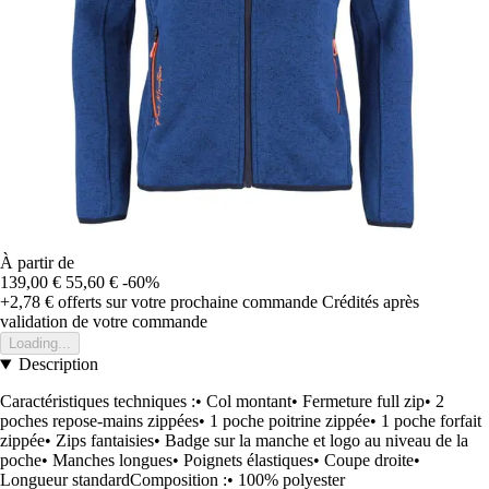
À partir de
139,00 €
55,60 €
-60%
+2,78 €
offerts sur votre prochaine commande
Crédités après
validation de votre commande
Loading...
Description
Caractéristiques techniques :• Col montant• Fermeture full zip• 2
poches repose-mains zippées• 1 poche poitrine zippée• 1 poche forfait
zippée• Zips fantaisies• Badge sur la manche et logo au niveau de la
poche• Manches longues• Poignets élastiques• Coupe droite•
Longueur standardComposition :• 100% polyester