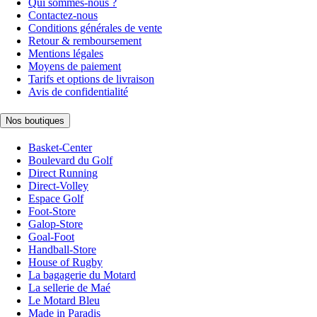
Qui sommes-nous ?
Contactez-nous
Conditions générales de vente
Retour & remboursement
Mentions légales
Moyens de paiement
Tarifs et options de livraison
Avis de confidentialité
Nos boutiques
Basket-Center
Boulevard du Golf
Direct Running
Direct-Volley
Espace Golf
Foot-Store
Galop-Store
Goal-Foot
Handball-Store
House of Rugby
La bagagerie du Motard
La sellerie de Maé
Le Motard Bleu
Made in Paradis