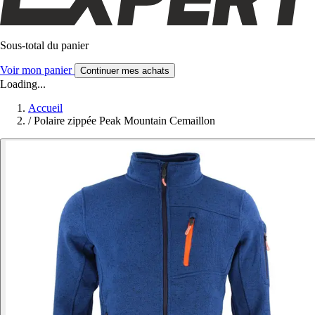
Sous-total du panier
Voir mon panier
Continuer mes achats
Loading...
Accueil
/
Polaire zippée Peak Mountain Cemaillon