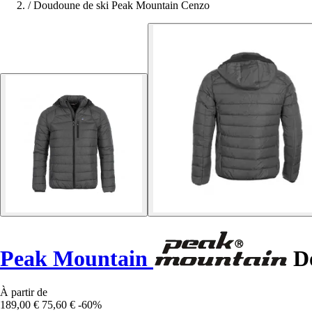
/
Doudoune de ski Peak Mountain Cenzo
Peak Mountain
Do
À partir de
189,00 €
75,60 €
-60%