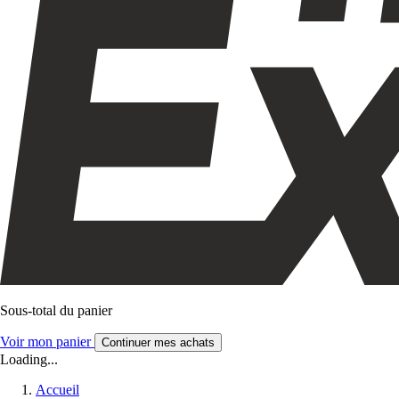
Sous-total du panier
Voir mon panier
Continuer mes achats
Loading...
Accueil