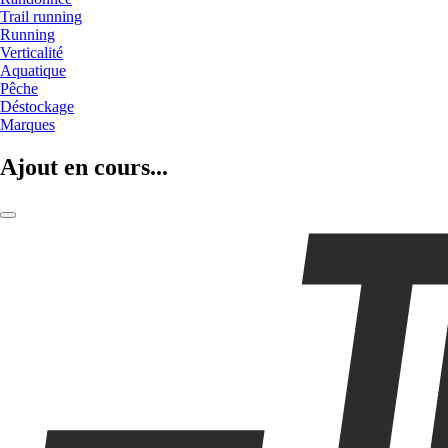
Trail running
Running
Verticalité
Aquatique
Pêche
Déstockage
Marques
Ajout en cours...