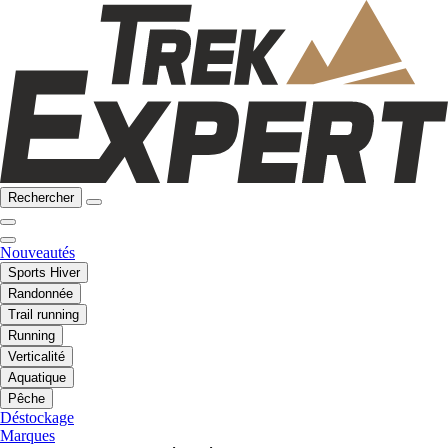
Rechercher
Nouveautés
Sports Hiver
Randonnée
Trail running
Running
Verticalité
Aquatique
Pêche
Déstockage
Marques