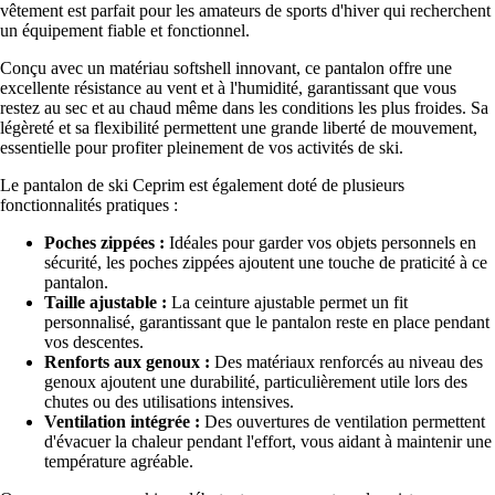
vêtement est parfait pour les amateurs de sports d'hiver qui recherchent
un équipement fiable et fonctionnel.
Conçu avec un matériau softshell innovant, ce pantalon offre une
excellente résistance au vent et à l'humidité, garantissant que vous
restez au sec et au chaud même dans les conditions les plus froides. Sa
légèreté et sa flexibilité permettent une grande liberté de mouvement,
essentielle pour profiter pleinement de vos activités de ski.
Le pantalon de ski Ceprim est également doté de plusieurs
fonctionnalités pratiques :
Poches zippées :
Idéales pour garder vos objets personnels en
sécurité, les poches zippées ajoutent une touche de praticité à ce
pantalon.
Taille ajustable :
La ceinture ajustable permet un fit
personnalisé, garantissant que le pantalon reste en place pendant
vos descentes.
Renforts aux genoux :
Des matériaux renforcés au niveau des
genoux ajoutent une durabilité, particulièrement utile lors des
chutes ou des utilisations intensives.
Ventilation intégrée :
Des ouvertures de ventilation permettent
d'évacuer la chaleur pendant l'effort, vous aidant à maintenir une
température agréable.