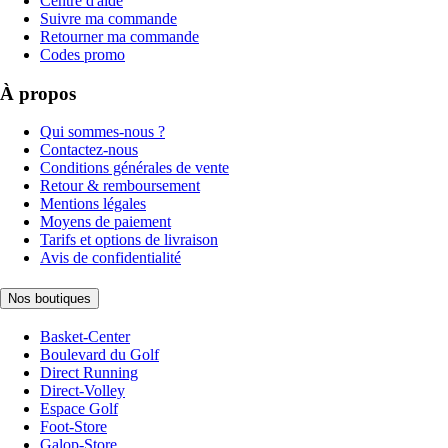
Centre d'aide
Suivre ma commande
Retourner ma commande
Codes promo
À propos
Qui sommes-nous ?
Contactez-nous
Conditions générales de vente
Retour & remboursement
Mentions légales
Moyens de paiement
Tarifs et options de livraison
Avis de confidentialité
Nos boutiques
Basket-Center
Boulevard du Golf
Direct Running
Direct-Volley
Espace Golf
Foot-Store
Galop-Store