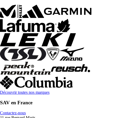
Découvrir toutes nos marques
SAV en France
Contactez-nous
11 rue Bernard Maris