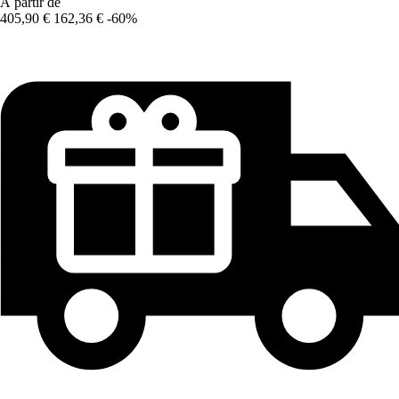
À partir de
405,90 €
162,36 €
-60%