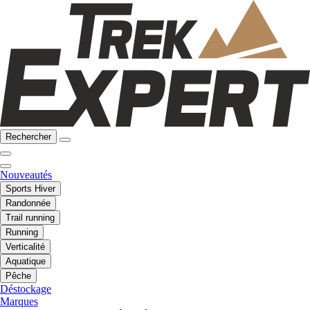
Rechercher
Nouveautés
Sports Hiver
Randonnée
Trail running
Running
Verticalité
Aquatique
Pêche
Déstockage
Marques