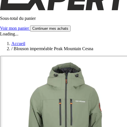
Sous-total du panier
Voir mon panier
Continuer mes achats
Loading...
Accueil
/
Blouson imperméable Peak Mountain Cesna