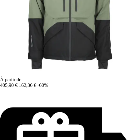
À partir de
405,90 €
162,36 €
-60%