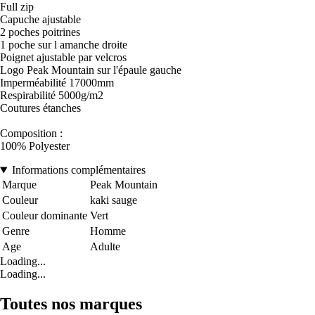
Full zip
Capuche ajustable
2 poches poitrines
1 poche sur l amanche droite
Poignet ajustable par velcros
Logo Peak Mountain sur l'épaule gauche
Imperméabilité 17000mm
Respirabilité 5000g/m2
Coutures étanches
Composition :
100% Polyester
Informations complémentaires
Marque
Peak Mountain
Couleur
kaki sauge
Couleur dominante
Vert
Genre
Homme
Age
Adulte
Loading...
Loading...
Toutes nos marques